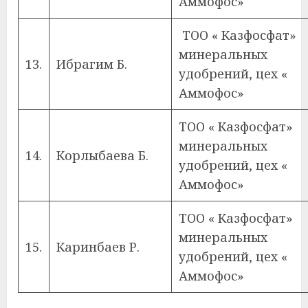
Аммофос»
ТОО « Казфосфат»
минеральных
13.
Ибрагим Б.
удобрений, цех «
Аммофос»
ТОО « Казфосфат»
минеральных
14.
Корлыбаева Б.
удобрений, цех «
Аммофос»
ТОО « Казфосфат»
минеральных
15.
Каринбаев Р.
удобрений, цех «
Аммофос»