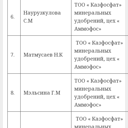
ТОО « Казфосфат»
Наурузкулова
минеральных
6.
С.М
удобрений, цех «
Аммофос»
ТОО « Казфосфат»
минеральных
7.
Матмусаев Н.К
удобрений, цех «
Аммофос»
ТОО « Казфосфат»
минеральных
8.
Мэльсина Г.М
удобрений, цех «
Аммофос»
ТОО « Казфосфат»
минеральных