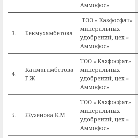
Аммофос»
ТОО « Казфосфат»
минеральных
3.
Бекмухамбетова
удобрений, цех «
Аммофос»
ТОО « Казфосфат»
Калмагамбетова
минеральных
4.
Г.Ж
удобрений, цех «
Аммофос»
ТОО « Казфосфат»
минеральных
5.
Жузенова К.М
удобрений, цех «
Аммофос»