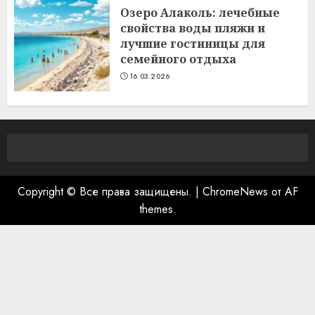
Озеро Алаколь: лечебные
свойства воды пляжи и
лучшие гостиницы для
семейного отдыха
16.03.2026
Copyright © Все права защищены.
|
ChromeNews
от AF
themes.