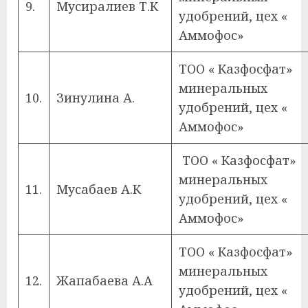
9.
Мусиралиев Т.К
удобрений, цех «
Аммофос»
ТОО « Казфосфат»
минеральных
10.
Зинулина А.
удобрений, цех «
Аммофос»
ТОО « Казфосфат»
минеральных
11.
Мусабаев А.К
удобрений, цех «
Аммофос»
ТОО « Казфосфат»
минеральных
12.
Жапабаева А.А
удобрений, цех «