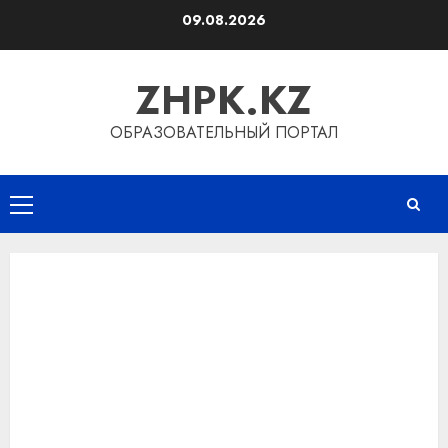
Перейти
09.08.2026
к
содержимому
ZHPK.KZ
ОБРАЗОВАТЕЛЬНЫЙ ПОРТАЛ
Основное
меню