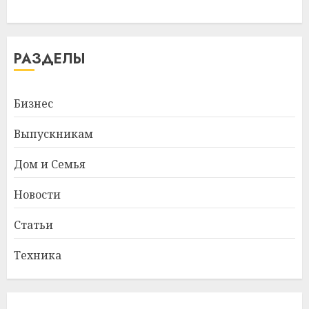
РАЗДЕЛЫ
Бизнес
Выпускникам
Дом и Семья
Новости
Статьи
Техника