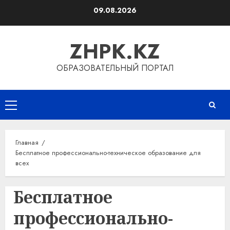
Перейти
09.08.2026
к
содержимому
ZHPK.KZ
ОБРАЗОВАТЕЛЬНЫЙ ПОРТАЛ
Основное
меню
Главная
Бесплатное профессионально-техническое образование для
всех
Бесплатное
профессионально-