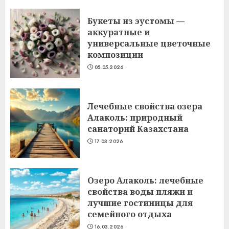
Букеты из эустомы —
аккуратные и
универсальные цветочные
композиции
05.05.2026
Лечебные свойства озера
Алаколь: природный
санаторий Казахстана
17.03.2026
Озеро Алаколь: лечебные
свойства воды пляжи и
лучшие гостиницы для
семейного отдыха
16.03.2026