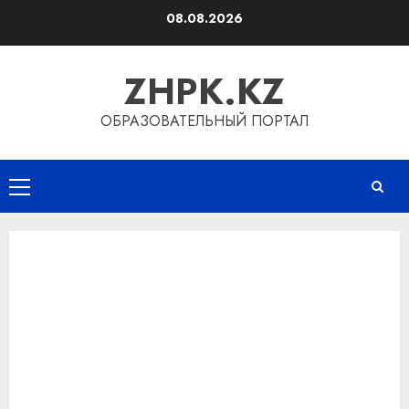
Перейти
08.08.2026
к
содержимому
ZHPK.KZ
ОБРАЗОВАТЕЛЬНЫЙ ПОРТАЛ
Основное
меню