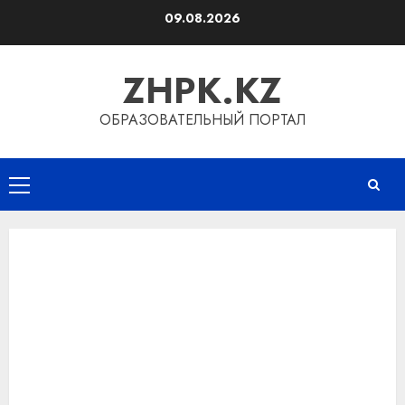
Перейти
09.08.2026
к
содержимому
ZHPK.KZ
ОБРАЗОВАТЕЛЬНЫЙ ПОРТАЛ
Основное
меню