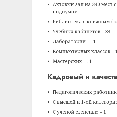
Актовый зал на 340 мест
подиумом
Библиотека с книжным фо
Учебных кабинетов – 34
Лабораторий – 11
Компьютерных классов – 1
Мастерских – 11
Кадровый и качеств
Педагогических работнико
С высшей и 1-ой категорией
С ученой степенью – 1