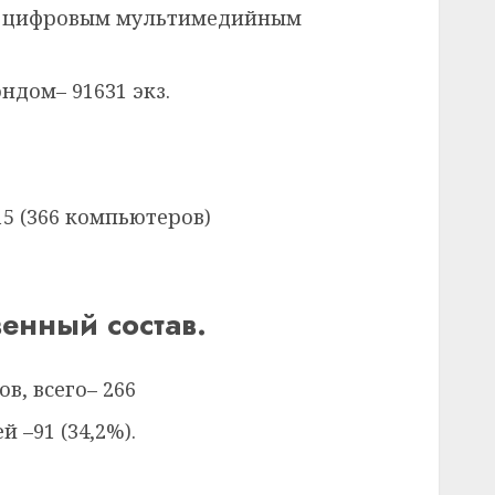
 с цифровым мультимедийным
ндом– 91631 экз.
5 (366 компьютеров)
енный состав.
в, всего– 266
 –91 (34,2%).