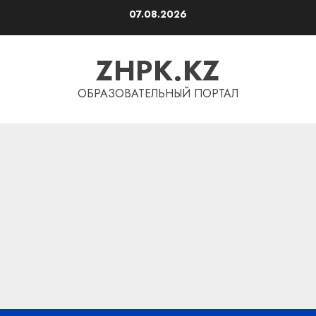
Перейти
07.08.2026
к
содержимому
ZHPK.KZ
ОБРАЗОВАТЕЛЬНЫЙ ПОРТАЛ