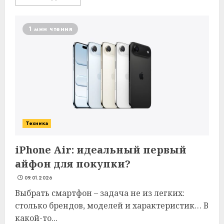
1 мин чтения
Техника
iPhone Air: идеальный первый
айфон для покупки?
09.01.2026
Выбрать смартфон – задача не из легких:
столько брендов, моделей и характеристик… В
какой-то...