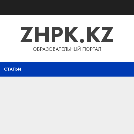
ZHPK.KZ
ОБРАЗОВАТЕЛЬНЫЙ ПОРТАЛ
СТАТЬИ