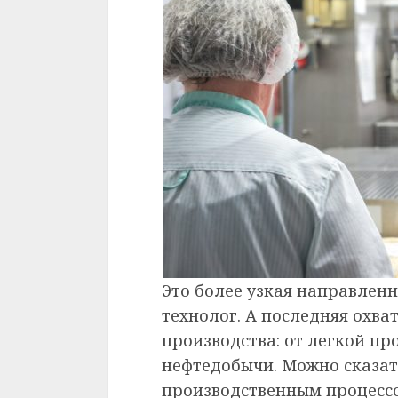
Это более узкая направлен
технолог. А последняя охва
производства: от легкой п
нефтедобычи. Можно сказат
производственным процессом