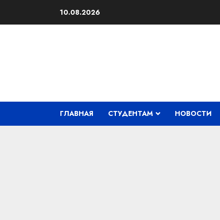
Перейти
10.08.2026
к
содержимому
ГЛАВНАЯ
СТУДЕНТАМ
НОВОСТИ