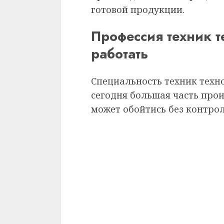
готовой продукции.
Профессия техник те
работать
Специальность техник техно
сегодня большая часть прои
может обойтись без контрол