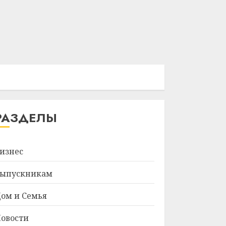
РАЗДЕЛЫ
изнес
ыпускникам
ом и Семья
овости