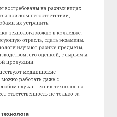
ты востребованы на разных видах
тся поиском несоответствий,
обами их устранить.
ика технолога можно в колледже.
сующую отрасль, сдать экзамены.
хнологи изучают разные предметы,
изводством, его оценкой, с сырьем и
ой продукции.
уществуют медицинские
 можно работать даже с
 любом случае техник технолог на
т ответственность не только за
 технолога