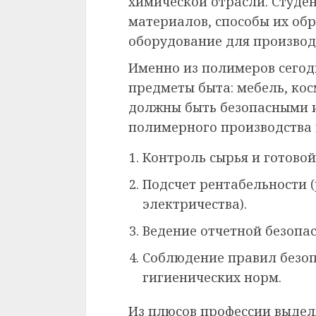
химической отрасли. Студе
материалов, способы их об
оборудование для производ
Именно из полимеров сегод
предметы быта: мебель, кос
должны быть безопасными и
полимерного производства 
Контроль сырья и готово
Подсчет рентабельности (
электричества).
Ведение отчетной безопас
Соблюдение правил безоп
гигиенических норм.
Из плюсов профессии выдел