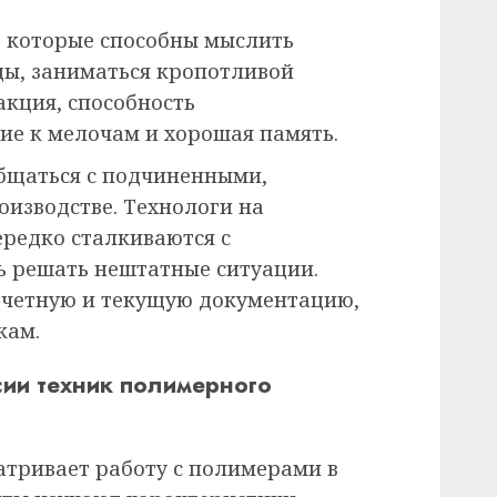
 которые способны мыслить
ды, заниматься кропотливой
акция, способность
ие к мелочам и хорошая память.
бщаться с подчиненными,
оизводстве. Технологи на
редко сталкиваются с
ь решать нештатные ситуации.
тчетную и текущую документацию,
кам.
ии техник полимерного
атривает работу с полимерами в