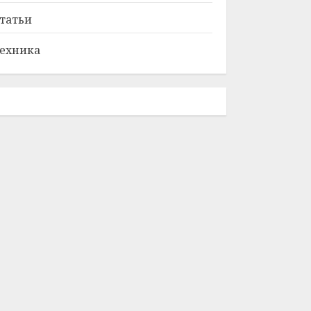
татьи
ехника