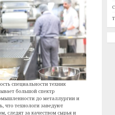
С
Т
ность специальности техник
тывает большой спектр
ромышленности до металлургии и
ь, что технологи заведуют
, следят за качеством сырья и