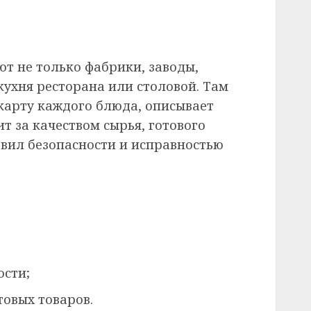
т не только фабрики, заводы,
 кухня ресторана или столовой. Там
карту каждого блюда, описывает
ит за качеством сырья, готового
вил безопасности и исправностью
сти;
товых товаров.