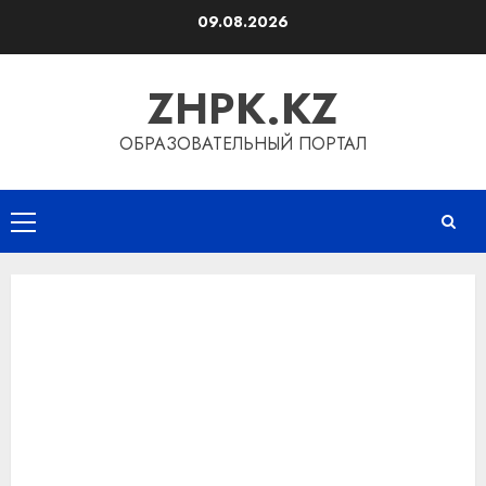
Перейти
09.08.2026
к
содержимому
ZHPK.KZ
ОБРАЗОВАТЕЛЬНЫЙ ПОРТАЛ
Основное
меню