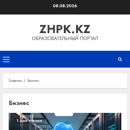
Перейти
08.08.2026
к
содержимому
ZHPK.KZ
ОБРАЗОВАТЕЛЬНЫЙ ПОРТАЛ
Основное
меню
Главная
Бизнес
Бизнес
1 мин чтения