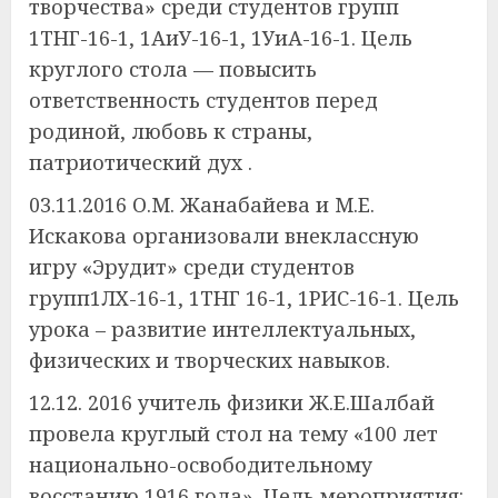
творчества» среди студентов групп
1ТНГ-16-1, 1АиУ-16-1, 1УиА-16-1. Цель
круглого стола — повысить
ответственность студентов перед
родиной, любовь к страны,
патриотический дух .
03.11.2016 О.М. Жанабайева и M.Е.
Искакова организовали внеклассную
игру «Эрудит» среди студентов
групп1ЛХ-16-1, 1ТНГ 16-1, 1РИС-16-1. Цель
урока – развитие интеллектуальных,
физических и творческих навыков.
12.12. 2016 учитель физики Ж.Е.Шалбай
провела круглый стол на тему «100 лет
национально-освободительному
восстанию 1916 года». Цель мероприятия: