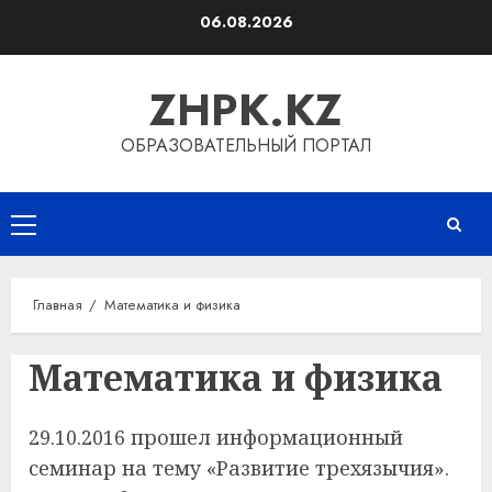
Перейти
06.08.2026
к
содержимому
ZHPK.KZ
ОБРАЗОВАТЕЛЬНЫЙ ПОРТАЛ
Основное
меню
Главная
Математика и физика
Математика и физика
29.10.2016 прошел информационный
семинар на тему «Развитие трехязычия».