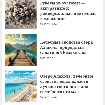
Букеты из эустомы —
аккуратные и
универсальные цветочные
композиции
05.05.2026
Лечебные свойства озера
Алаколь: природный
санаторий Казахстана
17.03.2026
Озеро Алаколь: лечебные
свойства воды пляжи и
лучшие гостиницы для
семейного отдыха
16.03.2026