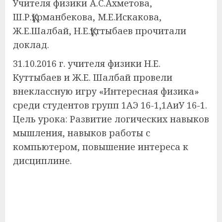
Учителя физики А.С.Ахметова,
Ш.Р.Құрманбекова, М.Е.Искакова,
Ж.Е.Шалбай, Н.Е.Құттыбаев прочитали
доклад.
31.10.2016 г. учителя физики Н.Е.
Куттыбаев и Ж.Е. Шалбай провели
внеклассную игру «Интересная физика»
среди студентов групп 1AЭ 16-1,1AиУ 16-1.
Цель урока: Развитие логических навыков
мышления, навыков работы с
компьютером, повышение интереса к
дисциплине.