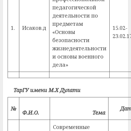
педагогической
деятельности по
предметам
1.
Исаков.д
15.02-
«Основы
23.02.1
безопасности
жизнедеятельности
и основы военного
дела»
ТарГУ имени М.Х Дулати
№
Дат
Ф.И.О.
Тема
Современные