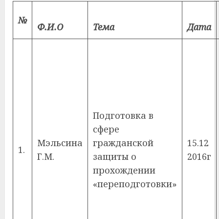
№
Ф.И.О
Тема
Дата
Подготовка в
сфере
Мэльсина
гражданской
15.12
1.
Г.М.
защиты о
2016г
прохождении
«переподготовки»