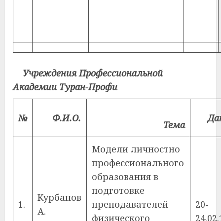
Учреждения Профессиональной
Академии Туран-Профи
№
Ф.И.О.
Да
Тема
Модели личностно
профессионального
образования в
подготовке
Курбанов
1.
преподавателей
20-
А.
физического
24.02.