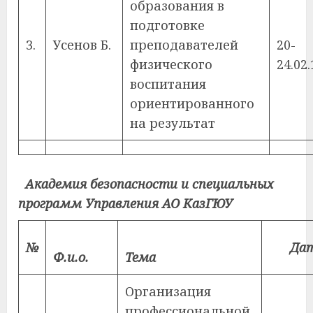
образования в
подготовке
3.
Усенов Б.
преподавателей
20-
физического
24.02.
воспитания
ориентированного
на результат
Академия безопасности и специальных
программ Управления АО КазГЮУ
№
Дат
Ф.и.о.
Тема
Организация
профессиональной