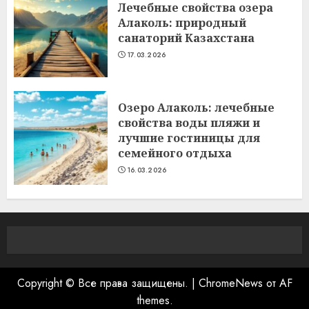
Лечебные свойства озера
Алаколь: природный
санаторий Казахстана
17.03.2026
Озеро Алаколь: лечебные
свойства воды пляжи и
лучшие гостиницы для
семейного отдыха
16.03.2026
Copyright © Все права защищены.
|
ChromeNews
от AF
themes.