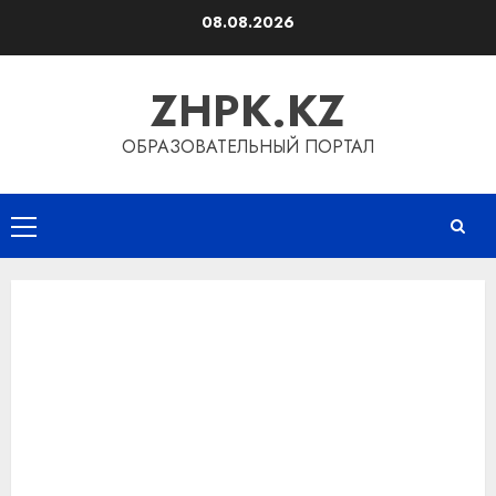
Перейти
08.08.2026
к
содержимому
ZHPK.KZ
ОБРАЗОВАТЕЛЬНЫЙ ПОРТАЛ
Основное
меню