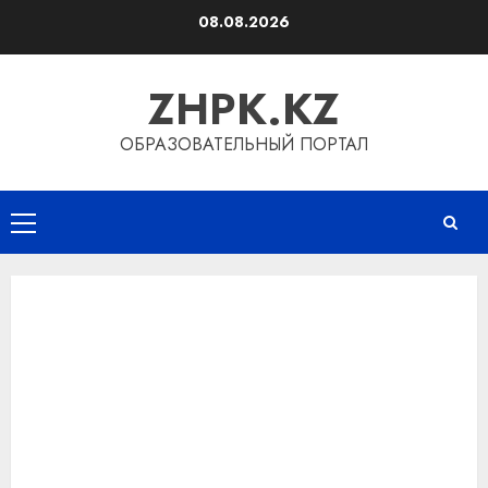
Перейти
08.08.2026
к
содержимому
ZHPK.KZ
ОБРАЗОВАТЕЛЬНЫЙ ПОРТАЛ
Основное
меню