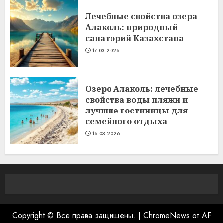
Лечебные свойства озера
Алаколь: природный
санаторий Казахстана
17.03.2026
Озеро Алаколь: лечебные
свойства воды пляжи и
лучшие гостиницы для
семейного отдыха
16.03.2026
Copyright © Все права защищены.
|
ChromeNews
от AF