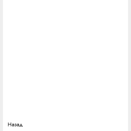
Продолжить
Назад