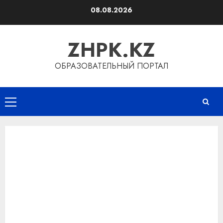
Перейти
08.08.2026
к
содержимому
ZHPK.KZ
ОБРАЗОВАТЕЛЬНЫЙ ПОРТАЛ
Основное
меню