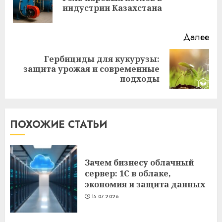
индустрии Казахстана
за
Далее
Гербициды для кукурузы:
Следующая
защита урожая и современные
запись:
подходы
ПОХОЖИЕ СТАТЬИ
Зачем бизнесу облачный
сервер: 1С в облаке,
экономия и защита данных
15.07.2026