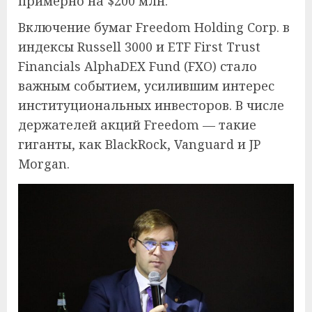
примерно на $200 млн.
Включение бумаг Freedom Holding Corp. в
индексы Russell 3000 и ETF First Trust
Financials AlphaDEX Fund (FXO) стало
важным событием, усилившим интерес
институциональных инвесторов. В числе
держателей акций Freedom — такие
гиганты, как BlackRock, Vanguard и JP
Morgan.