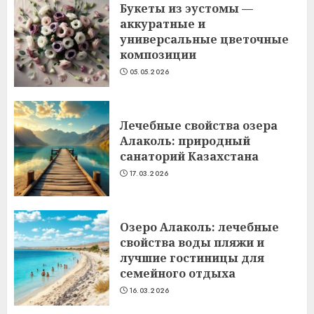
Букеты из эустомы —
аккуратные и
универсальные цветочные
композиции
05.05.2026
Лечебные свойства озера
Алаколь: природный
санаторий Казахстана
17.03.2026
Озеро Алаколь: лечебные
свойства воды пляжи и
лучшие гостиницы для
семейного отдыха
16.03.2026