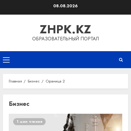
Перейти
08.08.2026
к
содержимому
ZHPK.KZ
ОБРАЗОВАТЕЛЬНЫЙ ПОРТАЛ
Основное
меню
Главная
Бизнес
Страница 2
Бизнес
1 мин чтения