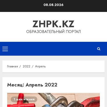
Перейти
08.08.2026
к
содержимому
ZHPK.KZ
ОБРАЗОВАТЕЛЬНЫЙ ПОРТАЛ
Основное
меню
Главная
2022
Апрель
Месяц:
Апрель 2022
1 мин чтения