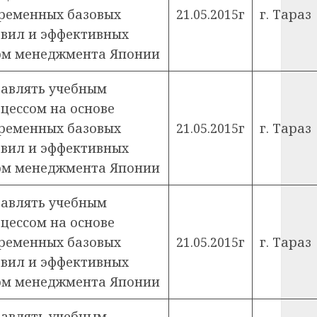
ременных базовых
21.05.2015г
г. Тараз
вил и эффективных
м менеджмента Японии
авлять учебным
цессом на основе
ременных базовых
21.05.2015г
г. Тараз
вил и эффективных
м менеджмента Японии
авлять учебным
цессом на основе
ременных базовых
21.05.2015г
г. Тараз
вил и эффективных
м менеджмента Японии
авлять учебным