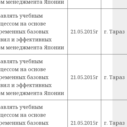
м менеджмента Японии
авлять учебным
цессом на основе
ременных базовых
21.05.2015г
г. Тараз
вил и эффективных
м менеджмента Японии
авлять учебным
цессом на основе
ременных базовых
21.05.2015г
г. Тараз
вил и эффективных
м менеджмента Японии
авлять учебным
цессом на основе
ременных базовых
21.05.2015г
г. Тараз