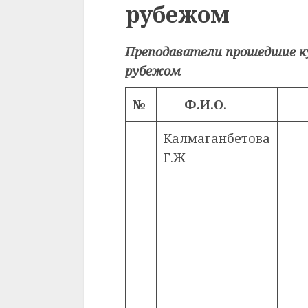
рубежом
Преподаватели прошедшие к
рубежом
№
Ф.И.О.
Калмаганбетова
Г.Ж