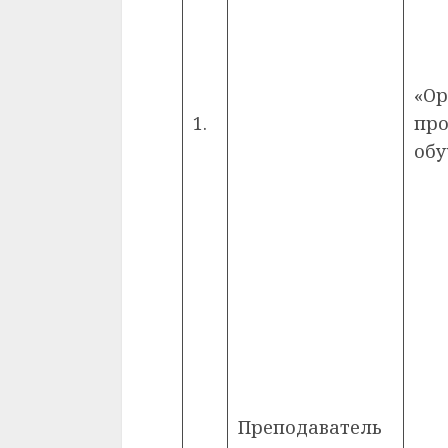
«Ор
1.
про
обу
Преподаватель