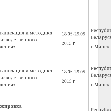
Республ
ганизация и методика
18.05-29.05
Беларус
изводственного
2015 г
чения»
г.Минск
Республ
ганизация и методика
18.05-29.05
Беларус
изводственного
2015 г
чения»
г.Минск
ажировка
Республ