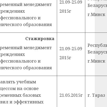
21.09-25.09
временный менеджмент
Беларус
чреждениях
2015г
г.Минск
фессионального и
нического образования
Стажировка
Республ
временный менеджмент
21.09-25.09
Беларус
чреждениях
2015г
фессионального и
г.Минск
нического образования
авлять учебным
цессом на основе
ременных базовых
21.05.2015г
г. Тараз
вил и эффективных