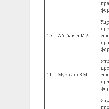
пра
фор
Упр
про
10.
Айтбаева М.А.
сов
пра
фор
Упр
про
11.
Мурахан Б.М.
сов
пра
фор
Упр
про