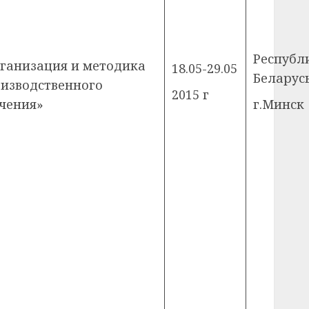
Республ
ганизация и методика
18.05-29.05
Беларус
изводственного
2015 г
чения»
г.Минск