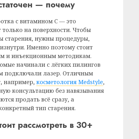
статочен — почему
отка с витамином С — это
 только на поверхности. Чтобы
ы старения, нужны процедуры,
изнутри. Именно поэтому стоит
ым и инъекционным методикам.
омые начинали с лёгких пилингов
ем подключали лазер. Отличным
т, например,
косметология Medstyle
,
ную консультацию без навязывания
ются продать всё сразу, а
онкретный тип старения.
оит рассмотреть в 30+