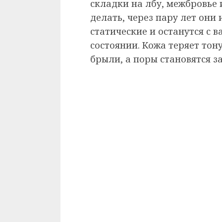
складки на лбу, межбровье и
делать, через пару лет они
статические и останутся с 
состоянии. Кожа теряет тон
брыли, а поры становятся з