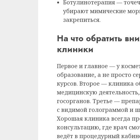
Ботулинотерапия — точеч
убирают мимические морщ
закрепиться.
На что обратить вн
клиники
Первое и главное — у косм
образование, а не просто с
курсов. Второе — клиника 
медицинскую деятельность, 
госорганов. Третье — преп
с видимой голограммой и шт
Хорошая клиника всегда п
консультацию, где врач смо
ведёт в процедурный кабине