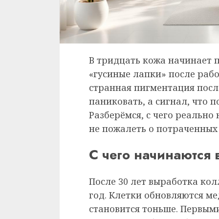
В тридцать кожа начинает 
«гусиные лапки» после рабо
странная пигментация после
паниковать, а сигнал, что п
Разберёмся, с чего реально
не пожалеть о потраченных 
С чего начинаются
После 30 лет выработка ко
год. Клетки обновляются м
становится тоньше. Первы