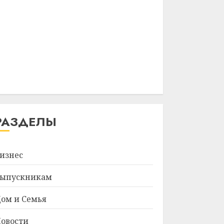
РАЗДЕЛЫ
изнес
ыпускникам
ом и Семья
овости