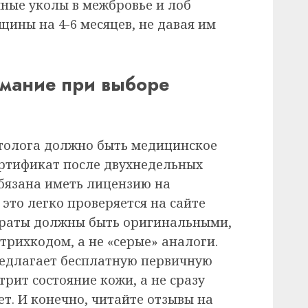
ные уколы в межбровье и лоб
ины на 4-6 месяцев, не давая им
имание при выборе
етолога должно быть медицинское
ертификат после двухнедельных
обязана иметь лицензию на
это легко проверяется на сайте
араты должны быть оригинальными,
рихкодом, а не «серые» аналоги.
редлагает бесплатную первичную
трит состояние кожи, а не сразу
т. И конечно, читайте отзывы на