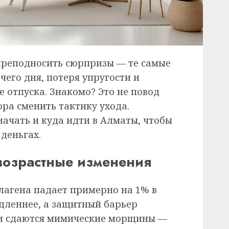
преподносить сюрпризы — те самые
чего дня, потеря упругости и
 отпуска. Знакомо? Это не повод
ора сменить тактику ухода.
 начать и куда идти в Алматы, чтобы
деньгах.
 возрастные изменения
ллагена падает примерно на 1% в
едленнее, а защитный барьер
ми сдаются мимические морщины —