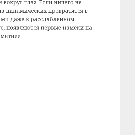
 вокруг глаз. Если ничего не
 из динамических превратятся в
вами даже в расслабленном
ус, появляются первые намёки на
аметнее.