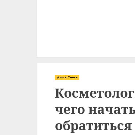
Дом и Семья
Косметологи
чего начать
обратиться