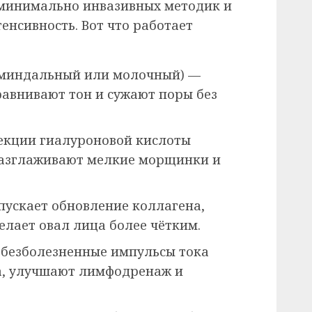
 минимально инвазивных методик и
енсивность. Вот что работает
(миндальный или молочный) —
авнивают тон и сужают поры без
екции гиалуроновой кислоты
разглаживают мелкие морщинки и
ускает обновление коллагена,
елает овал лица более чётким.
 безболезненные импульсы тока
, улучшают лимфодренаж и