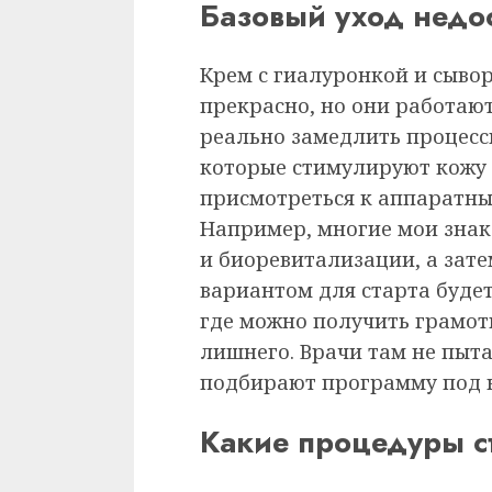
Базовый уход недо
Крем с гиалуронкой и сывор
прекрасно, но они работают
реально замедлить процесс
которые стимулируют кожу 
присмотреться к аппаратн
Например, многие мои знак
и биоревитализации, а зат
вариантом для старта буде
где можно получить грамот
лишнего. Врачи там не пыта
подбирают программу под к
Какие процедуры ст