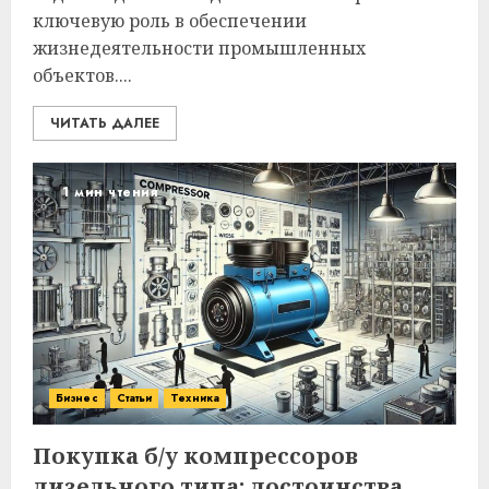
ключевую роль в обеспечении
жизнедеятельности промышленных
объектов....
ЧИТАТЬ ДАЛЕЕ
1 мин чтения
Бизнес
Статьи
Техника
Покупка б/у компрессоров
дизельного типа: достоинства