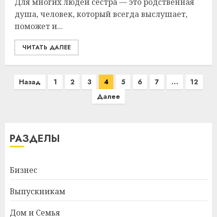
Для многих людей сестра — это родственная
душа, человек, который всегда выслушает,
поможет и...
ЧИТАТЬ ДАЛЕЕ
Пагинация
Назад
1
2
3
4
5
6
7
…
12
записей
Далее
РАЗДЕЛЫ
Бизнес
Выпускникам
Дом и Семья