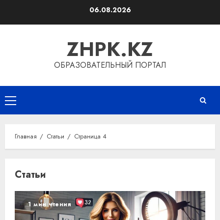
Перейти
06.08.2026
к
содержимому
ZHPK.KZ
ОБРАЗОВАТЕЛЬНЫЙ ПОРТАЛ
Основное
меню
Главная
Статьи
Страница 4
Статьи
1 мин чтения