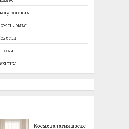
изнес
ыпускникам
ом и Семья
овости
татьи
ехника
Косметология после