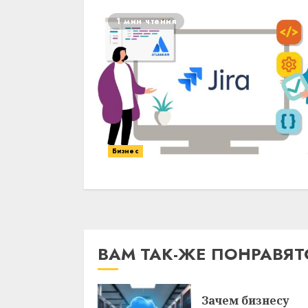
1 мин чтения
Бизнес
ВАМ ТАК-ЖЕ ПОНРАВЯТС
Зачем бизнесу