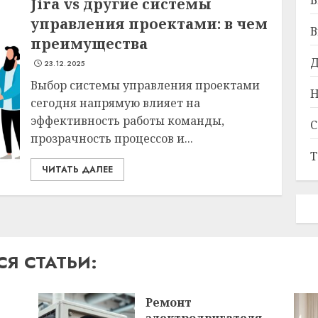
Б
Jira vs другие системы
управления проектами: в чем
В
преимущества
Д
23.12.2025
Выбор системы управления проектами
Н
сегодня напрямую влияет на
эффективность работы команды,
С
прозрачность процессов и...
Т
ЧИТАТЬ ДАЛЕЕ
Я СТАТЬИ:
Ремонт