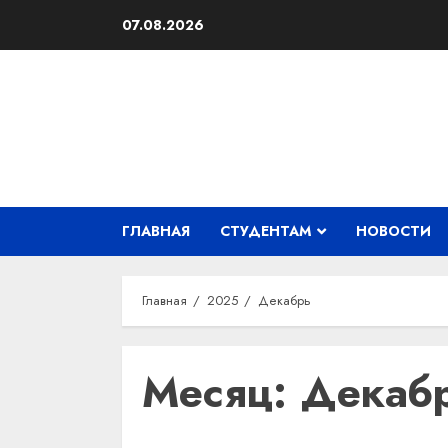
Перейти
07.08.2026
к
содержимому
ГЛАВНАЯ
СТУДЕНТАМ
НОВОСТИ
Главная
2025
Декабрь
Месяц:
Декаб